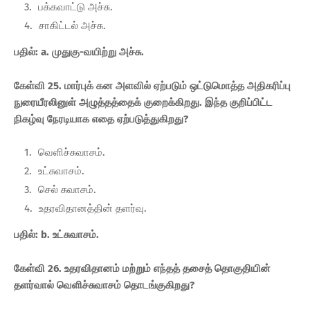
பக்கவாட்டு அச்சு.
சாகிட்டல் அச்சு.
பதில்: a. முதுகு-வயிற்று அச்சு.
கேள்வி 25. மார்புக் கன அளவில் ஏற்படும் ஒட்டுமொத்த அதிகரிப்பு
நுரையீரலினுள் அழுத்தத்தைக் குறைக்கிறது. இந்த குறிப்பிட்ட
நிகழ்வு நேரடியாக எதை ஏற்படுத்துகிறது?
வெளிச்சுவாசம்.
உட்சுவாசம்.
செல் சுவாசம்.
உதரவிதானத்தின் தளர்வு.
பதில்: b. உட்சுவாசம்.
கேள்வி 26. உதரவிதானம் மற்றும் எந்தத் தசைத் தொகுதியின்
தளர்வால் வெளிச்சுவாசம் தொடங்குகிறது?