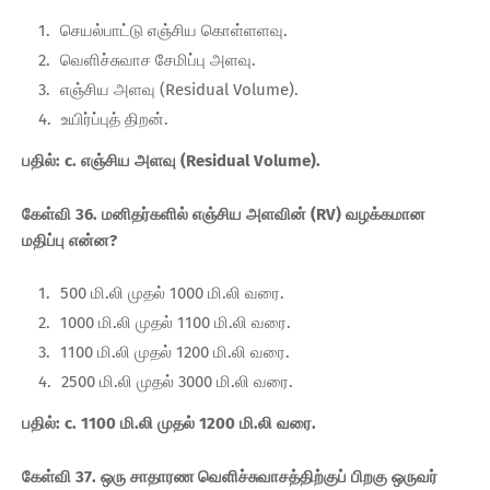
செயல்பாட்டு எஞ்சிய கொள்ளளவு.
வெளிச்சுவாச சேமிப்பு அளவு.
எஞ்சிய அளவு (Residual Volume).
உயிர்ப்புத் திறன்.
பதில்: c. எஞ்சிய அளவு (Residual Volume).
கேள்வி 36. மனிதர்களில் எஞ்சிய அளவின் (RV) வழக்கமான
மதிப்பு என்ன?
500 மி.லி முதல் 1000 மி.லி வரை.
1000 மி.லி முதல் 1100 மி.லி வரை.
1100 மி.லி முதல் 1200 மி.லி வரை.
2500 மி.லி முதல் 3000 மி.லி வரை.
பதில்: c. 1100 மி.லி முதல் 1200 மி.லி வரை.
கேள்வி 37. ஒரு சாதாரண வெளிச்சுவாசத்திற்குப் பிறகு ஒருவர்