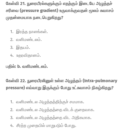
கேள்வி 21. நுரையீரல்களுக்கும் எதற்கும் இடையே அழுத்தச்
சரிவை (pressure gradient) உருவாக்குவதன் மூலம் சுவாசம்
முதன்மையாக நடைபெறுகிறது?
இரத்த நாளங்கள்.
வளிமண்டலம்.
இதயம்.
உதரவிதானம்.
பதில்: b. வளிமண்டலம்.
கேள்வி 22. நுரையீரலினுள் உள்ள அழுத்தம் (Intra-pulmonary
pressure) எவ்வாறு இருக்கும் போது உட்சுவாசம் நிகழ்கிறது?
வளிமண்டல அழுத்தத்திற்குச் சமமாக.
வளிமண்டல அழுத்தத்தை விடக் குறைவாக.
வளிமண்டல அழுத்தத்தை விட அதிகமாக.
சீரற்ற முறையில் மாறுபடும் போது.