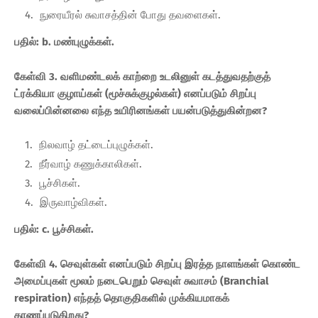
நுரையீரல் சுவாசத்தின் போது தவளைகள்.
பதில்: b. மண்புழுக்கள்.
கேள்வி 3. வளிமண்டலக் காற்றை உடலினுள் கடத்துவதற்குத்
ட்ரக்கியா குழாய்கள் (மூச்சுக்குழல்கள்) எனப்படும் சிறப்பு
வலைப்பின்னலை எந்த உயிரினங்கள் பயன்படுத்துகின்றன?
நிலவாழ் தட்டைப்புழுக்கள்.
நீர்வாழ் கணுக்காலிகள்.
பூச்சிகள்.
இருவாழ்விகள்.
பதில்: c. பூச்சிகள்.
கேள்வி 4. செவுள்கள் எனப்படும் சிறப்பு இரத்த நாளங்கள் கொண்ட
அமைப்புகள் மூலம் நடைபெறும் செவுள் சுவாசம் (Branchial
respiration) எந்தத் தொகுதிகளில் முக்கியமாகக்
காணப்படுகிறது?