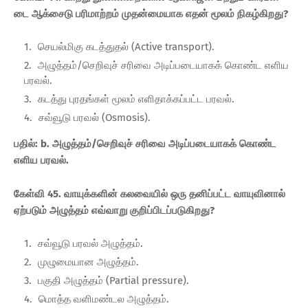
டை ஆக்சைடு பரிமாற்றம் முதன்மையாக எதன் மூலம் நிகழ்கிறது?
செயல்மிகு கடத்துதல் (Active transport).
அழுத்தம்/செறிவுச் சரிவை அடிப்படையாகக் கொண்ட எளிய
பரவல்.
கடத்து புரதங்கள் மூலம் எளிதாக்கப்பட்ட பரவல்.
சவ்வூடு பரவல் (Osmosis).
பதில்: b. அழுத்தம்/செறிவுச் சரிவை அடிப்படையாகக் கொண்ட
எளிய பரவல்.
கேள்வி 45. வாயுக்களின் கலவையில் ஒரு தனிப்பட்ட வாயுவினால்
ஏற்படும் அழுத்தம் எவ்வாறு குறிப்பிடப்படுகிறது?
சவ்வூடு பரவல் அழுத்தம்.
முழுமையான அழுத்தம்.
பகுதி அழுத்தம் (Partial pressure).
மொத்த வளிமண்டல அழுத்தம்.