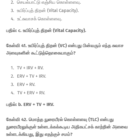
செயல்பாட்டு எஞ்சிய கொள்ளளவு.
உயிர்ப்புத் திறன் (Vital Capacity).
உட்சுவாசக் கொள்ளளவு.
பதில்: c. உயிர்ப்புத் திறன் (Vital Capacity).
கேள்வி 41. உயிர்ப்புத் திறன் (VC) என்பது பின்வரும் எந்த சுவாச
அளவுகளின் கூட்டுத்தொகையாகும்?
TV + IRV + RV.
ERV + TV + IRV.
ERV + RV.
TV + ERV + RV.
பதில்: b. ERV + TV + IRV.
கேள்வி 42. மொத்த நுரையீரல் கொள்ளளவு (TLC) என்பது
நுரையீரலுக்குள் உள்ளடக்கக்கூடிய அதிகபட்சக் காற்றின் அளவை
உள்ளடக்கியது, இது எதற்குச் சமம்?