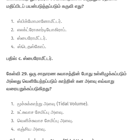
மதிப்பிடப் பயன்படுத்தப்படும் கருவி எது?
ஸ்பிக்மோமானோமீட்டர்.
எலக்ட்ரோகார்டியோகிராப்.
ஸ்பைரோமீட்டர்.
ஸ்டெதஸ்கோப்.
பதில்: c. ஸ்பைரோமீட்டர்.
கேள்வி 29. ஒரு சாதாரண சுவாசத்தின் போது உள்ளிழுக்கப்படும்
அல்லது வெளியேற்றப்படும் காற்றின் கன அளவு எவ்வாறு
வரையறுக்கப்படுகிறது?
மூச்சுக்காற்று அளவு (Tidal Volume).
உட்சுவாச சேமிப்பு அளவு.
வெளிச்சுவாச சேமிப்பு அளவு.
எஞ்சிய அளவு.