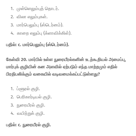
முள்ளெலும்புத் தொடர்.
விலா எலும்புகள்.
மார்பெலும்பு (ஸ்டெர்னம்).
காறை எலும்பு (க்ளாவிக்கிள்).
பதில்: c. மார்பெலும்பு (ஸ்டெர்னம்).
கேள்வி 20. மார்பில் உள்ள நுரையீரல்களின் உடற்கூறியல் அமைப்பு,
மார்புக் குழியின் கன அளவில் ஏற்படும் எந்த மாற்றமும் எதில்
பிரதிபலிக்கும் வகையில் வடிவமைக்கப்பட்டுள்ளது?
ப்ளூரல் குழி.
பெரிகார்டியல் குழி.
நுரையீரல் குழி.
வயிற்றுக் குழி.
பதில்: c. நுரையீரல் குழி.