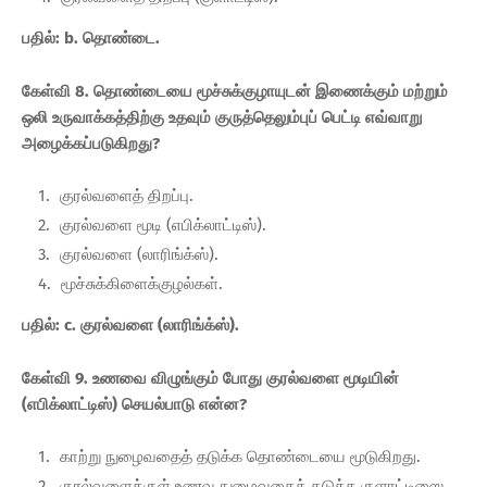
பதில்: b. தொண்டை.
கேள்வி 8. தொண்டையை மூச்சுக்குழாயுடன் இணைக்கும் மற்றும்
ஒலி உருவாக்கத்திற்கு உதவும் குருத்தெலும்புப் பெட்டி எவ்வாறு
அழைக்கப்படுகிறது?
குரல்வளைத் திறப்பு.
குரல்வளை மூடி (எபிக்லாட்டிஸ்).
குரல்வளை (லாரிங்க்ஸ்).
மூச்சுக்கிளைக்குழல்கள்.
பதில்: c. குரல்வளை (லாரிங்க்ஸ்).
கேள்வி 9. உணவை விழுங்கும் போது குரல்வளை மூடியின்
(எபிக்லாட்டிஸ்) செயல்பாடு என்ன?
காற்று நுழைவதைத் தடுக்க தொண்டையை மூடுகிறது.
குரல்வளைக்குள் உணவு நுழைவதைத் தடுக்க குளாட்டிஸை