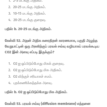
2-5 மடங்கு அதிகம்.
20-25 மடங்கு அதிகம்.
10-15 மடங்கு அதிகம்.
20-25 மடங்கு குறைவு.
பதில்: b. 20-25 மடங்கு அதிகம்.
கேள்வி 52. அதன் அதிக கரைதிறன் காரணமாக, பகுதி அழுத்த
வேறுபாட்டின் ஒரு அலகிற்குப் பரவல் சவ்வு வழியாகப் பரவக்கூடிய
CO2 இன் அளவு எப்படி இருக்கும்?
O2 ஐ ஒப்பிடும்போது மிகக் குறைவு.
O2 ஐ ஒப்பிடும்போது மிக அதிகம்.
O2 விற்குச் சரியாகச் சமம்.
புறக்கணிக்கத்தக்க அளவு.
பதில்: b. O2 ஐ ஒப்பிடும்போது மிக அதிகம்.
கேள்வி 53. பரவல் சவ்வு (diffusion membrane) எத்தனை