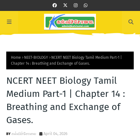
Home
NEET-BIOLOGY
NCERT NEET Biology Tamil Medium Part-1 |
Chapter 14 : Breathing and Exchange of Gases.
NCERT NEET Biology Tamil
Medium Part-1 | Chapter 14 :
Breathing and Exchange of
Gases.
கல்விச்சோலை
April 04, 2026