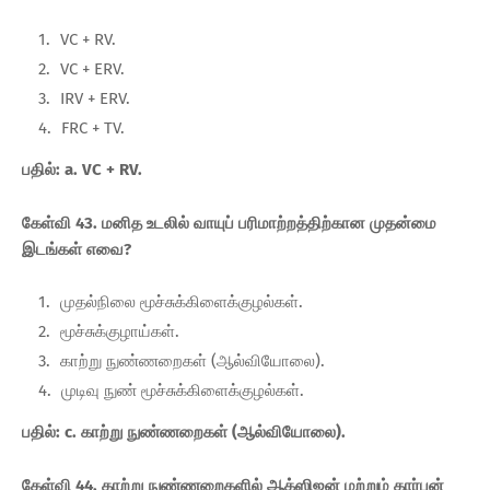
VC + RV.
VC + ERV.
IRV + ERV.
FRC + TV.
பதில்: a. VC + RV.
கேள்வி 43. மனித உடலில் வாயுப் பரிமாற்றத்திற்கான முதன்மை
இடங்கள் எவை?
முதல்நிலை மூச்சுக்கிளைக்குழல்கள்.
மூச்சுக்குழாய்கள்.
காற்று நுண்ணறைகள் (ஆல்வியோலை).
முடிவு நுண் மூச்சுக்கிளைக்குழல்கள்.
பதில்: c. காற்று நுண்ணறைகள் (ஆல்வியோலை).
கேள்வி 44. காற்று நுண்ணறைகளில் ஆக்ஸிஜன் மற்றும் கார்பன்