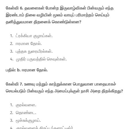
கேள்வி 6. தவளைகள் போன்ற இருவாழ்விகள் பின்வரும் எந்த
இரண்டாம் நிலை வழியின் மூலம் வாயுப் பரிமாற்றம் செய்யும்
தனித்துவமான திறனைக் கொண்டுள்ளன?
ட்ரக்கியா குழாய்கள்.
ஈரமான தோல்.
புத்தக நுரையீரல்கள்.
முதிர் பருவத்தில் செவுள்கள்.
பதில்: b. ஈரமான தோல்.
கேள்வி 7. உணவு மற்றும் காற்றுக்கான பொதுவான பாதையாகச்
செயல்படும் பின்வரும் எந்த அமைப்புக்குள் நாசி அறை திறக்கிறது?
குரல்வளை.
தொண்டை.
மூச்சுக்குழாய்.
குரல்வளைத் திறப்பு (குளாட்டிஸ்).