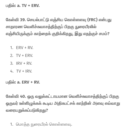
பதில்: a. TV + ERV.
கேள்வி 39. செயல்பாட்டு எஞ்சிய கொள்ளளவு (FRC) என்பது
சாதாரண வெளிச்சுவாசத்திற்குப் பிறகு நுரையீரலில்
எஞ்சியிருக்கும் காற்றைக் குறிக்கிறது, இது எதற்குச் சமம்?
ERV + RV.
TV + ERV.
IRV + RV.
TV + IRV.
பதில்: a. ERV + RV.
கேள்வி 40. ஒரு வலுக்கட்டாயமான வெளிச்சுவாசத்திற்குப் பிறகு
ஒருவர் உள்ளிழுக்கக் கூடிய அதிகபட்சக் காற்றின் அளவு எவ்வாறு
வரையறுக்கப்படுகிறது?
மொத்த நுரையீரல் கொள்ளளவு.