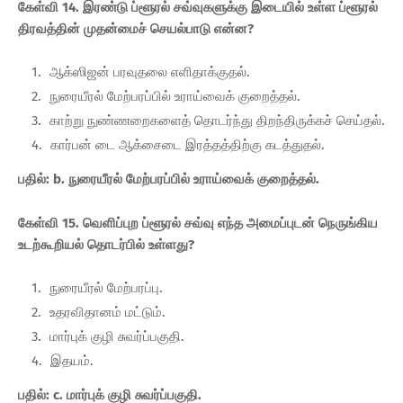
கேள்வி 14. இரண்டு ப்ளூரல் சவ்வுகளுக்கு இடையில் உள்ள ப்ளூரல்
திரவத்தின் முதன்மைச் செயல்பாடு என்ன?
ஆக்ஸிஜன் பரவுதலை எளிதாக்குதல்.
நுரையீரல் மேற்பரப்பில் உராய்வைக் குறைத்தல்.
காற்று நுண்ணறைகளைத் தொடர்ந்து திறந்திருக்கச் செய்தல்.
கார்பன் டை ஆக்சைடை இரத்தத்திற்கு கடத்துதல்.
பதில்: b. நுரையீரல் மேற்பரப்பில் உராய்வைக் குறைத்தல்.
கேள்வி 15. வெளிப்புற ப்ளூரல் சவ்வு எந்த அமைப்புடன் நெருங்கிய
உடற்கூறியல் தொடர்பில் உள்ளது?
நுரையீரல் மேற்பரப்பு.
உதரவிதானம் மட்டும்.
மார்புக் குழி சுவர்ப்பகுதி.
இதயம்.
பதில்: c. மார்புக் குழி சுவர்ப்பகுதி.