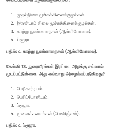
அமைப்புகளை உருவாக்குகின்றன?
முதல்நிலை மூச்சுக்கிளைக்குழல்கள்.
இரண்டாம் நிலை மூச்சுக்கிளைக்குழல்கள்.
காற்று நுண்ணறைகள் (ஆல்வியோலை).
ப்ளூரா.
பதில்: c. காற்று நுண்ணறைகள் (ஆல்வியோலை).
கேள்வி 13. நுரையீரல்கள் இரட்டை அடுக்கு சவ்வால்
மூடப்பட்டுள்ளன. அது எவ்வாறு அழைக்கப்படுகிறது?
பெரிகார்டியம்.
பெரிட்டோனியம்.
ப்ளூரா.
மூளைக்கவசங்கள் (மெனிஞ்சஸ்).
பதில்: c. ப்ளூரா.