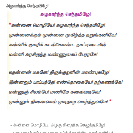
அழகார்ந்த செந்தமிழே!
அன்னை மொழியே, அழகு நிறைந்த செழுந்தமிழே!