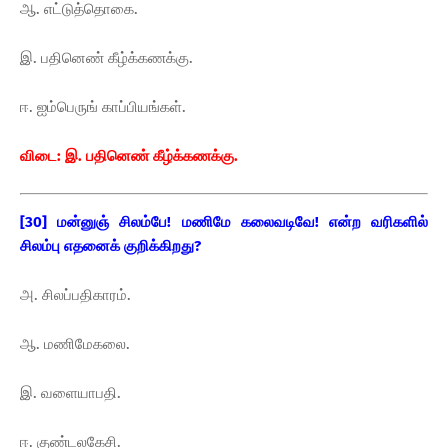
ஆ. எட்டுத்தொகை.
இ. பதினெண் கீழ்க்கணக்கு.
ஈ. ஐம்பெருங் காப்பியங்கள்.
விடை: இ. பதினெண் கீழ்க்கணக்கு.
[30] மன்னுஞ் சிலம்பே! மணிமே கலைவடிவே! என்ற வரிகளில்
சிலம்பு எதனைக் குறிக்கிறது?
அ. சிலப்பதிகாரம்.
ஆ. மணிமேகலை.
இ. வளையாபதி.
ஈ. குண்டலகேசி.