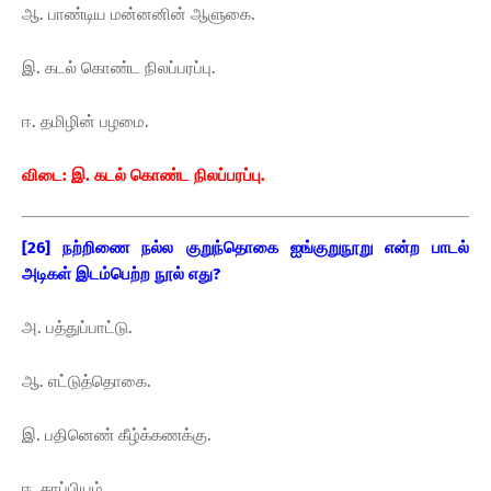
ஆ. பாண்டிய மன்னனின் ஆளுகை.
இ. கடல் கொண்ட நிலப்பரப்பு.
ஈ. தமிழின் பழமை.
விடை: இ. கடல் கொண்ட நிலப்பரப்பு.
[26] நற்றிணை நல்ல குறுந்தொகை ஐங்குறுநூறு என்ற பாடல்
அடிகள் இடம்பெற்ற நூல் எது?
அ. பத்துப்பாட்டு.
ஆ. எட்டுத்தொகை.
இ. பதினெண் கீழ்க்கணக்கு.
ஈ. காப்பியம்.