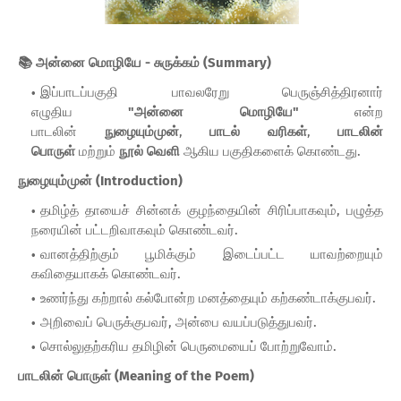
📚 அன்னை மொழியே - சுருக்கம் (Summary)
இப்பாடப்பகுதி பாவலரேறு பெருஞ்சித்திரனார்
எழுதிய
"அன்னை மொழியே"
என்ற
பாடலின்
நுழையும்முன்
,
பாடல் வரிகள்
,
பாடலின்
பொருள்
மற்றும்
நூல் வெளி
ஆகிய பகுதிகளைக் கொண்டது.
நுழையும்முன் (Introduction)
தமிழ்த் தாயைச் சின்னக் குழந்தையின் சிரிப்பாகவும், பழுத்த
நரையின் பட்டறிவாகவும் கொண்டவர்.
வானத்திற்கும் பூமிக்கும் இடைப்பட்ட யாவற்றையும்
கவிதையாகக் கொண்டவர்.
உணர்ந்து கற்றால் கல்போன்ற மனத்தையும் கற்கண்டாக்குபவர்.
அறிவைப் பெருக்குபவர், அன்பை வயப்படுத்துபவர்.
சொல்லுதற்கரிய தமிழின் பெருமையைப் போற்றுவோம்.
பாடலின் பொருள் (Meaning of the Poem)