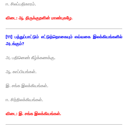
ஈ. சிலப்பதிகாரம்.
விடை: ஆ. திருக்குறளின் மாண்புகழே.
[11] பத்துப்பாட்டும் எட்டுத்தொகையும் எவ்வகை இலக்கியங்களில்
அடங்கும்?
அ. பதினெண் கீழ்க்கணக்கு.
ஆ. காப்பியங்கள்.
இ. சங்க இலக்கியங்கள்.
ஈ. சிற்றிலக்கியங்கள்.
விடை: இ. சங்க இலக்கியங்கள்.