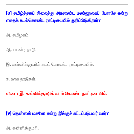
[8] தமிழ்த்தாய் நிலைத்து அரசாண்ட மண்ணுலகப் பேரரசே என்று
எதைக் கடல்கொண்ட நாட்டிடையில் குறிப்பிடுகிறார்?
அ. தமிழகம்.
ஆ. பாண்டி நாடு.
இ. கன்னிக்குமரிக் கடல் கொண்ட நாட்டிடையில்.
ஈ. உலக நாடுகள்.
விடை: இ. கன்னிக்குமரிக் கடல் கொண்ட நாட்டிடையில்.
[9] தென்னன் மகளே! என்று இங்குச் சுட்டப்படுபவர் யார்?
அ. கன்னிக்குமரி.