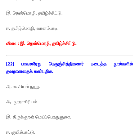
இ. தென்மொழி, தமிழ்ச்சிட்டு.
ஈ. தமிழ்மொழி, வானம்பாடி.
விடை: இ. தென்மொழி, தமிழ்ச்சிட்டு.
[22] பாவலரேறு பெருஞ்சித்திரனார் படைத்த நூல்களில்
தவறானதைக் கண்டறிக.
அ. உலகியல் நூறு.
ஆ. நூறாசிரியம்.
இ. திருக்குறள் மெய்ப்பொருளுரை.
ஈ. குயில்பாட்டு.