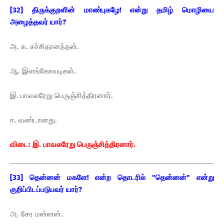
[32] திருக்குறளின் மாண்புகழே! என்று தமிழ் மொழியை
அழைத்தவர் யார்?
அ. க. சச்சிதானந்தன்.
ஆ. இளங்கோவடிகள்.
இ. பாவலரேறு பெருஞ்சித்திரனார்.
ஈ. வண்டானது.
விடை: இ. பாவலரேறு பெருஞ்சித்திரனார்.
[33] தென்னன் மகளே! என்ற தொடரில் "தென்னன்" என்று
குறிப்பிடப்படுபவர் யார்?
அ. சேர மன்னன்.