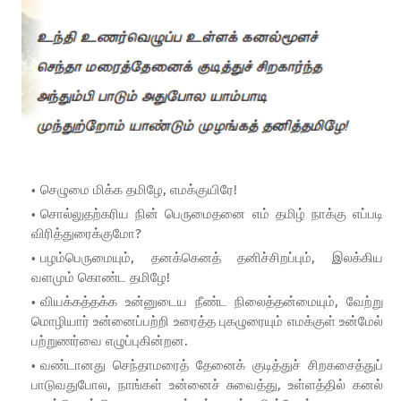
செழுமை மிக்க தமிழே, எமக்குயிரே!
சொல்லுதற்கரிய நின் பெருமைதனை எம் தமிழ் நாக்கு எப்படி
விரித்துரைக்குமோ?
பழம்பெருமையும், தனக்கெனத் தனிச்சிறப்பும், இலக்கிய
வளமும் கொண்ட தமிழே!
வியக்கத்தக்க உன்னுடைய நீண்ட நிலைத்தன்மையும், வேற்று
மொழியார் உன்னைப்பற்றி உரைத்த புகழுரையும் எமக்குள் உன்மேல்
பற்றுணர்வை எழுப்புகின்றன.
வண்டானது செந்தாமரைத் தேனைக் குடித்துச் சிறகசைத்துப்
பாடுவதுபோல, நாங்கள் உன்னைச் சுவைத்து, உள்ளத்தில் கனல்