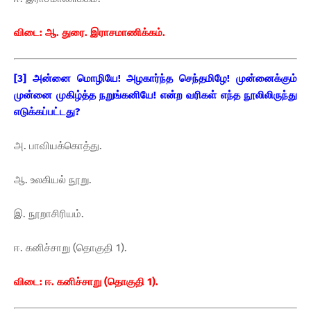
விடை: ஆ. துரை. இராசமாணிக்கம்.
[3] அன்னை மொழியே! அழகார்ந்த செந்தமிழே! முன்னைக்கும்
முன்னை முகிழ்த்த நறுங்கனியே! என்ற வரிகள் எந்த நூலிலிருந்து
எடுக்கப்பட்டது?
அ. பாவியக்கொத்து.
ஆ. உலகியல் நூறு.
இ. நூறாசிரியம்.
ஈ. கனிச்சாறு (தொகுதி 1).
விடை: ஈ. கனிச்சாறு (தொகுதி 1).