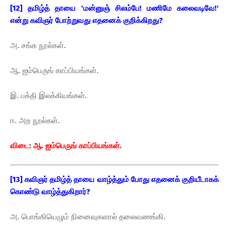
[12] தமிழ்த் தாயை 'மன்னுஞ் சிலம்பே! மணிமே கலைவடிவே!'
என்று கவிஞர் போற்றுவது எதனைக் குறிக்கிறது?
அ. சங்க நூல்கள்.
ஆ. ஐம்பெருங் காப்பியங்கள்.
இ. பக்தி இலக்கியங்கள்.
ஈ. அற நூல்கள்.
விடை: ஆ. ஐம்பெருங் காப்பியங்கள்.
[13] கவிஞர் தமிழ்த் தாயை வாழ்த்தும் போது எதனைக் குறியீடாகக்
கொண்டு வாழ்த்துகிறார்?
அ. பொங்கியெழும் நினைவுகளால் தலைவணங்கி.