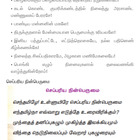
பழைமைக்கும் பழைமையாய்த் தோன்றிய நறுங்கனியே!
கடல் கொண்ட குமரிக்கண்டத்தில் நிலைத்து அரசாண்ட
மண்ணுலகப் பேரரசே!
பாண்டிய மன்னனின் மகளே!
திருக்குறளால் மேன்மையான பெருமைக்கு உரியவளே!
இனிய பத்துப்பாட்டே, எட்டுத்தொகையே, நல்ல பதினெண்
கீழ்க்கணக்கே!
நிலைத்த சிலப்பதிகாரமே, அழகான மணிமேகலையே!
பொங்கி எழும் நினைவுகளால் தலைவணங்கி
வாழ்த்துகின்றோம்!
செப்பரிய நின்பெருமை