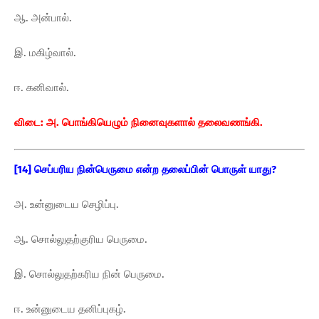
ஆ. அன்பால்.
இ. மகிழ்வால்.
ஈ. கனிவால்.
விடை: அ. பொங்கியெழும் நினைவுகளால் தலைவணங்கி.
[14] செப்பரிய நின்பெருமை என்ற தலைப்பின் பொருள் யாது?
அ. உன்னுடைய செழிப்பு.
ஆ. சொல்லுதற்குரிய பெருமை.
இ. சொல்லுதற்கரிய நின் பெருமை.
ஈ. உன்னுடைய தனிப்புகழ்.