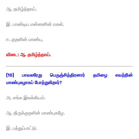
ஆ. தமிழ்த்தாய்.
இ. பாண்டிய மன்னனின் மகள்.
ஈ. குறளின் மாண்பு.
விடை: ஆ. தமிழ்த்தாய்.
[10] பாவலரேறு பெருஞ்சித்திரனார் தமிழை எவற்றின்
மாண்புகழாகப் போற்றுகிறார்?
அ. சங்க இலக்கியம்.
ஆ. திருக்குறளின் மாண்புகழே.
இ. பத்துப்பாட்டு.