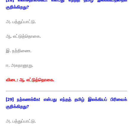
[28] எண்தொகையே! என்பது எந்தத் தமிழ் இலக்கியத்தைக்
குறிக்கிறது?
அ. பத்துப்பாட்டு.
ஆ. எட்டுத்தொகை.
இ. நற்றிணை.
ஈ. அகநானூறு.
விடை: ஆ. எட்டுத்தொகை.
[29] நற்கணக்கே! என்பது எந்தத் தமிழ் இலக்கியப் பிரிவைக்
குறிக்கிறது?
அ. பத்துப்பாட்டு.