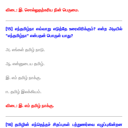
விடை: இ. சொல்லுதற்கரிய நின் பெருமை.
[15] எந்தமிழ்நா எவ்வாறு எடுத்தே உரைவிரிக்கும்? என்ற அடியில்
"எந்தமிழ்நா" என்பதன் பொருள் யாது?
அ. எங்கள் தமிழ் நாடு.
ஆ. என்னுடைய தமிழ்.
இ. எம் தமிழ் நாக்கு.
ஈ. தமிழ் இலக்கியம்.
விடை: இ. எம் தமிழ் நாக்கு.
[16] தமிழின் எந்தெந்தச் சிறப்புகள் பற்றுணர்வை எழுப்புகின்றன