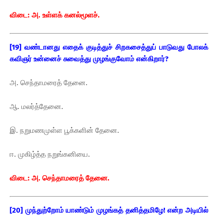
விடை: அ. உள்ளக் கனல்மூளச்.
[19] வண்டானது எதைக் குடித்துச் சிறகசைத்துப் பாடுவது போலக்
கவிஞர் உன்னைச் சுவைத்து முழங்குவோம் என்கிறார்?
அ. செந்தாமரைத் தேனை.
ஆ. மலர்த்தேனை.
இ. நறுமணமுள்ள பூக்களின் தேனை.
ஈ. முகிழ்த்த நறுங்கனியை.
விடை: அ. செந்தாமரைத் தேனை.
[20] முந்துற்றோம் யாண்டும் முழங்கத் தனித்தமிழே! என்ற அடியில்