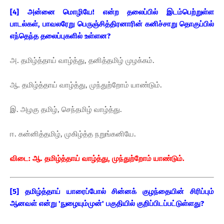
[4] அன்னை மொழியே! என்ற தலைப்பில் இடம்பெற்றுள்ள
பாடல்கள், பாவலரேறு பெருஞ்சித்திரனாரின் கனிச்சாறு தொகுப்பில்
எந்தெந்த தலைப்புகளில் உள்ளன?
அ. தமிழ்த்தாய் வாழ்த்து, தனித்தமிழ் முழக்கம்.
ஆ. தமிழ்த்தாய் வாழ்த்து, முந்துற்றோம் யாண்டும்.
இ. அழகு தமிழ், செந்தமிழ் வாழ்த்து.
ஈ. கன்னித்தமிழ், முகிழ்த்த நறுங்கனியே.
விடை: ஆ. தமிழ்த்தாய் வாழ்த்து, முந்துற்றோம் யாண்டும்.
[5] தமிழ்த்தாய் யாரைப்போல் சின்னக் குழந்தையின் சிரிப்பும்
ஆனவள் என்று 'நுழையும்முன்' பகுதியில் குறிப்பிடப்பட்டுள்ளது?