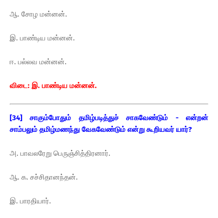
ஆ. சோழ மன்னன்.
இ. பாண்டிய மன்னன்.
ஈ. பல்லவ மன்னன்.
விடை: இ. பாண்டிய மன்னன்.
[34] சாகும்போதும் தமிழ்படித்துச் சாகவேண்டும் - என்றன்
சாம்பலும் தமிழ்மணந்து வேகவேண்டும் என்று கூறியவர் யார்?
அ. பாவலரேறு பெருஞ்சித்திரனார்.
ஆ. க. சச்சிதானந்தன்.
இ. பாரதியார்.