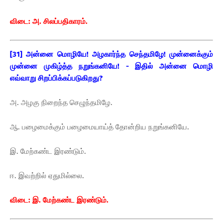
விடை: அ. சிலப்பதிகாரம்.
[31] அன்னை மொழியே! அழகார்ந்த செந்தமிழே! முன்னைக்கும்
முன்னை முகிழ்த்த நறுங்கனியே! - இதில் அன்னை மொழி
எவ்வாறு சிறப்பிக்கப்படுகிறது?
அ. அழகு நிறைந்த செழுந்தமிழே.
ஆ. பழைமைக்கும் பழைமையாய்த் தோன்றிய நறுங்கனியே.
இ. மேற்கண்ட இரண்டும்.
ஈ. இவற்றில் ஏதுமில்லை.
விடை: இ. மேற்கண்ட இரண்டும்.