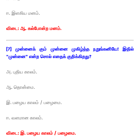
ஈ. இளகிய மனம்.
விடை: ஆ. கல்போன்ற மனம்.
[7] முன்னைக் கும் முன்னை முகிழ்த்த நறுங்கனியே! இதில்
"முன்னை" என்ற சொல் எதைக் குறிக்கிறது?
அ. புதிய காலம்.
ஆ. தொன்மை.
இ. பழைய காலம் / பழைமை.
ஈ. வளமான காலம்.
விடை: இ. பழைய காலம் / பழைமை.