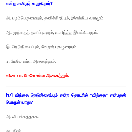
என்று கவிஞர் கூறுகிறார்?
அ. பழம்பெருமையும், தனிச்சிறப்பும், இலக்கிய வளமும்.
ஆ. முந்தைத் தனிப்புகழும், முகிழ்த்த இலக்கியமும்.
இ. நெடுநிலைப்பும், வேறார் புகழுரையும்.
ஈ. மேலே உள்ள அனைத்தும்.
விடை: ஈ. மேலே உள்ள அனைத்தும்.
[17] விந்தை நெடுநிலைப்பும் என்ற தொடரில் "விந்தை" என்பதன்
பொருள் யாது?
அ. வியக்கத்தக்க.
ஆ. நீண்ட.