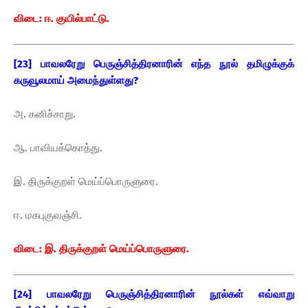
விடை: ஈ. குயில்பாட்டு.
[23] பாவலரேறு பெருஞ்சித்திரனாரின் எந்த நூல் தமிழுக்குக்
கருவூலமாய் அமைந்துள்ளது?
அ. கனிச்சாறு.
ஆ. பாவியக்கொத்து.
இ. திருக்குறள் மெய்ப்பொருளுரை.
ஈ. மகபுகுவஞ்சி.
விடை: இ. திருக்குறள் மெய்ப்பொருளுரை.
[24] பாவலரேறு பெருஞ்சித்திரனாரின் நூல்கள் எவ்வாறு