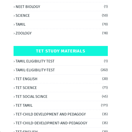
NEET BIOLOGY
(1)
SCIENCE
(50)
TAMIL
(70)
ZOOLOGY
(18)
TET STUDY MATERIALS
TAMIL ELIGIBILITY TEST
(1)
TAMIL-ELIGIBILITY-TEST
(202)
TET ENGLISH
(20)
TET SCIENCE
(71)
TET SOCIAL SCINCE
(45)
TET TAMIL
(171)
TET-CHILD DEVELOPMENT AND PEDAGOGY
(35)
TET-CHILD-DEVELOPMENT-AND-PEDAGOGY
(35)
ே
TET-ENGLISH
(20)