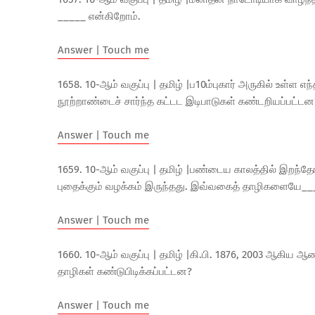
_____ என்கிறோம்.
Answer | Touch me
1658. 10-ஆம் வகுப்பு | தமிழ் |ப10ம்புகார் அருகில் உள்ள
நூற்றாண்டைச் சார்ந்த கட்டட இடிபாடுகள் கண்டறியப்பட்டன
Answer | Touch me
1659. 10-ஆம் வகுப்பு | தமிழ் |பண்டைய காலத்தில் இறந்த
புதைக்கும் வழக்கம் இருந்தது. இவ்வகைத் தாழிகளையே__
Answer | Touch me
1660. 10-ஆம் வகுப்பு | தமிழ் |கி.பி. 1876, 2003 ஆகிய 
தாழிகள் கண்டுபிடிக்கப்பட்டன?
Answer | Touch me