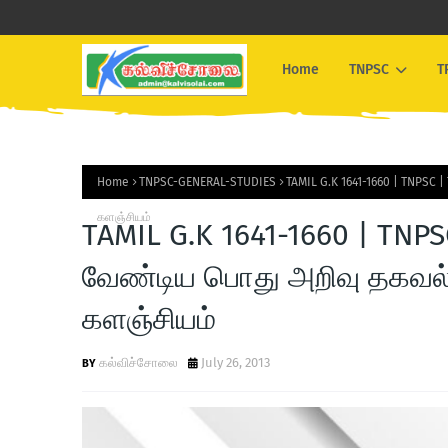
Home
TNPSC
T
Home
TNPSC-GENERAL-STUDIES
TAMIL G.K 1641-1660 | TNPSC 
களஞ்சியம்
TAMIL G.K 1641-1660 | TNPS
வேண்டிய பொது அறிவு தகவல்
களஞ்சியம்
கல்விச்சோலை
July 26, 2013