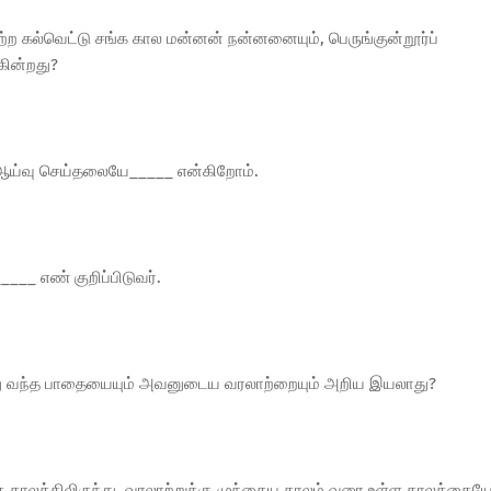
 பெற்ற கல்வெட்டு சங்க கால மன்னன் நன்னனையும், பெருங்குன்றூர்ப்
கின்றது?
றி ஆய்வு செய்தலையே_____ என்கிறோம்.
___ எண் குறிப்பிடுவர்.
டந்து வந்த பாதையையும் அவனுடைய வரலாற்றையும் அறிய இயலாது?
்த காலத்திலிருந்து, வரலாற்றுக்கு முந்தைய காலம் வரை உள்ள காலத்தைய