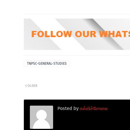
TNPSC-GENERAL-STUDIES
OLDER
Posted by
கல்விச்சோலை