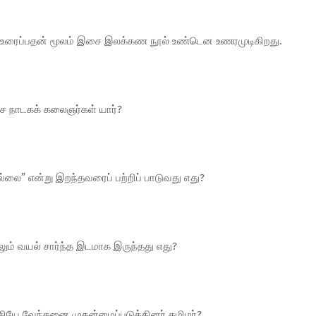
ியர் உரைப்பதன் மூலம் இசை இலக்கண நூல் உண்டென உணரமுடிகிறது.
ிசை நாடகக் கலைஞர்கள் யார்?
ில்லை” என்று இறந்தவரைப் பற்றிப் பாடுவது எது?
 வயலும் வயல் சார்ந்த இடமாக இருந்தது எது?
ருதியே வேந்தனை முதன்மைப்படுத்தினர் தமிழர்?