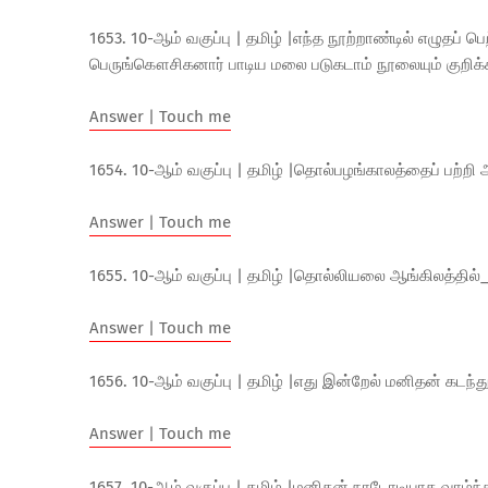
1653. 10-ஆம் வகுப்பு | தமிழ் |எந்த நூற்றாண்டில் எழுதப்
பெருங்கௌசிகனார் பாடிய மலை படுகடாம் நூலையும் குறிக்
Answer | Touch me
1654. 10-ஆம் வகுப்பு | தமிழ் |தொல்பழங்காலத்தைப் பற்
Answer | Touch me
1655. 10-ஆம் வகுப்பு | தமிழ் |தொல்லியலை ஆங்கிலத்தில்__
Answer | Touch me
1656. 10-ஆம் வகுப்பு | தமிழ் |எது இன்றேல் மனிதன் க
Answer | Touch me
1657. 10-ஆம் வகுப்பு | தமிழ் |மனிதன் நாடோடியாக வாழ்ந