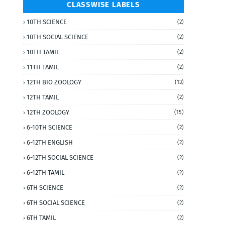
CLASSWISE LABELS
10TH SCIENCE
(2)
10TH SOCIAL SCIENCE
(2)
10TH TAMIL
(2)
11TH TAMIL
(2)
12TH BIO ZOOLOGY
(13)
12TH TAMIL
(2)
12TH ZOOLOGY
(15)
6-10TH SCIENCE
(2)
6-12TH ENGLISH
(2)
6-12TH SOCIAL SCIENCE
(2)
6-12TH TAMIL
(2)
6TH SCIENCE
(2)
6TH SOCIAL SCIENCE
(2)
6TH TAMIL
(2)