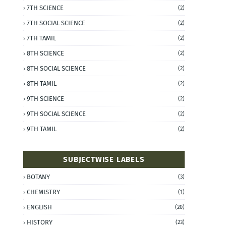
7TH SCIENCE
(2)
7TH SOCIAL SCIENCE
(2)
7TH TAMIL
(2)
8TH SCIENCE
(2)
8TH SOCIAL SCIENCE
(2)
8TH TAMIL
(2)
9TH SCIENCE
(2)
9TH SOCIAL SCIENCE
(2)
9TH TAMIL
(2)
SUBJECTWISE LABELS
BOTANY
(3)
CHEMISTRY
(1)
ENGLISH
(20)
HISTORY
(23)