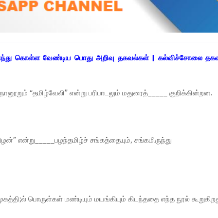
றிந்து கொள்ள வேண்டிய பொது அறிவு தகவல்கள் | கல்விச்சோலை தக
புறநானூறும் “தமிழ்வேலி” என்று பரிபாடலும் மதுரைத்_____ குறிக்கின்றன.
மிழன்” என்று_____பழந்தமிழ்ச் சங்கத்தையும், சங்கமிருந்து
முகத்தி;ல் பொருள்கள் மண்டியும் மயங்கியும் கிடந்ததை எந்த நூல் கூறுகிற