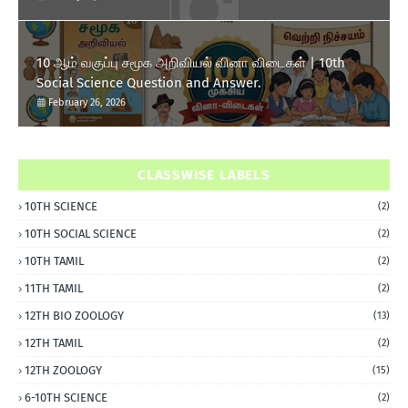
10 ஆம் வகுப்பு சமூக அறிவியல் வினா விடைகள் | 10th
Social Science Question and Answer.
February 26, 2026
CLASSWISE LABELS
10TH SCIENCE
(2)
10TH SOCIAL SCIENCE
(2)
10TH TAMIL
(2)
11TH TAMIL
(2)
12TH BIO ZOOLOGY
(13)
12TH TAMIL
(2)
12TH ZOOLOGY
(15)
6-10TH SCIENCE
(2)