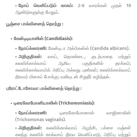
நோய் வெளிப்படும் காலம்:
2-6 வாரங்கள் முதல் 10
ஆண்டுகளுக்கு மேலும்.
பூஞ்சை பால்வினைத் தொற்று :
கேன்டிடியாஸிஸ் (Candidiasis):
நோய்க்காரணி:
கேன்டிடா அல்பிகன்ஸ் (Candida albicans).
அறிகுறிகள்:
வாய், தொண்டை, குடற்பாதை மற்றும்
கலவிக்கால்வாய் ஆகிய பகுதிகளில் தாக்கம்;
கலவிக்கால்வாயில் அரிப்பு அல்லது புண்கள்; கலவிக்கால்வாய்
திரவம் மிகைப் போக்கு; வலியுடன் சிறுநீர் கழித்தல்.
புரோட்டோசோவா பால்வினைத் தொற்று :
டிரைகோமோனியாஸிஸ் (Trichomoniasis):
நோய்க்காரணி:
டிரைகோமோனாஸ் வாஜினாலிஸ்
(Trichomonas vaginalis).
அறிகுறிகள்:
கலவிக்கால்வாய் அழற்சி, பச்சை மஞ்சள்
கலந்த கலவிக் கால்வாய் திரவ வெளிப்பாடு, அரிப்பு மற்றும்