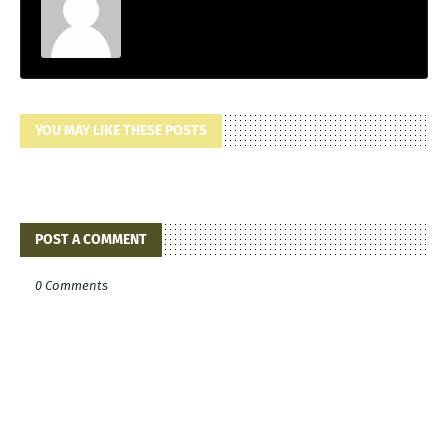
YOU MAY LIKE THESE POSTS
POST A COMMENT
0 Comments