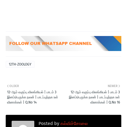
12TH-ZOOLOGY
OLDER
NEWER
12-ஆம் வகுப்பு விலங்கியல் | பாடம் 3
12-ஆம் வகுப்பு விலங்கியல் | பாடம் 3
இனப்பெருக்க நலன் | பாடப்புத்தக உள்
இனப்பெருக்க நலன் | பாடப்புத்தக உள்
வினாக்கள் | Q.No 14
வினாக்கள் | Q.No 16
Posted by
கல்விச்சோலை