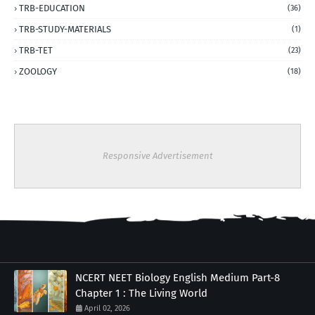
TRB-EDUCATION
(36)
TRB-STUDY-MATERIALS
(1)
TRB-TET
(23)
ZOOLOGY
(18)
Responsive Advertisement
NCERT NEET Biology English Medium Part-8
Chapter 1 : The Living World
April 02, 2026