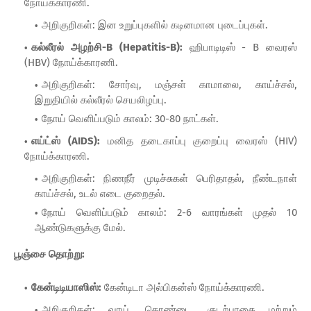
நோய்க்காரணி.
அறிகுறிகள்: இன உறுப்புகளில் கடினமான புடைப்புகள்.
கல்லீரல் அழற்சி-B (Hepatitis-B):
ஹிபாடிடிஸ் - B வைரஸ்
(HBV) நோய்க்காரணி.
அறிகுறிகள்: சோர்வு, மஞ்சள் காமாலை, காய்ச்சல்,
இறுதியில் கல்லீரல் செயலிழப்பு.
நோய் வெளிப்படும் காலம்: 30-80 நாட்கள்.
எய்ட்ஸ் (AIDS):
மனித தடைகாப்பு குறைப்பு வைரஸ் (HIV)
நோய்க்காரணி.
அறிகுறிகள்: நிணநீர் முடிச்சுகள் பெரிதாதல், நீண்டநாள்
காய்ச்சல், உடல் எடை குறைதல்.
நோய் வெளிப்படும் காலம்: 2-6 வாரங்கள் முதல் 10
ஆண்டுகளுக்கு மேல்.
பூஞ்சை தொற்று:
கேன்டிடியாஸிஸ்:
கேன்டிடா அல்பிகன்ஸ் நோய்க்காரணி.
அறிகுறிகள்: வாய், தொண்டை, குடற்பாதை மற்றும்