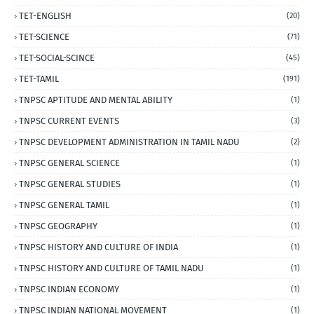
TET-ENGLISH
(20)
TET-SCIENCE
(71)
TET-SOCIAL-SCINCE
(45)
TET-TAMIL
(191)
TNPSC APTITUDE AND MENTAL ABILITY
(1)
TNPSC CURRENT EVENTS
(3)
TNPSC DEVELOPMENT ADMINISTRATION IN TAMIL NADU
(2)
TNPSC GENERAL SCIENCE
(1)
TNPSC GENERAL STUDIES
(1)
TNPSC GENERAL TAMIL
(1)
TNPSC GEOGRAPHY
(1)
TNPSC HISTORY AND CULTURE OF INDIA
(1)
TNPSC HISTORY AND CULTURE OF TAMIL NADU
(1)
TNPSC INDIAN ECONOMY
(1)
TNPSC INDIAN NATIONAL MOVEMENT
(1)