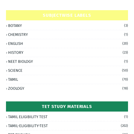
SUBJECTWISE LABELS
BOTANY
(3)
CHEMISTRY
(1)
ENGLISH
(20)
HISTORY
(23)
NEET BIOLOGY
(1)
SCIENCE
(50)
TAMIL
(70)
ZOOLOGY
(18)
TET STUDY MATERIALS
TAMIL ELIGIBILITY TEST
(1)
TAMIL-ELIGIBILITY-TEST
(202)