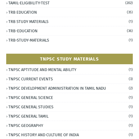
TAMIL-ELIGIBILITY-TEST
(202)
TRB EDUCATION
(35)
TRB STUDY MATERIALS
(1)
TRB-EDUCATION
(36)
TRB-STUDY-MATERIALS
(1)
TNPSC STUDY MATERIALS
TNPSC APTITUDE AND MENTAL ABILITY
(1)
TNPSC CURRENT EVENTS
(3)
TNPSC DEVELOPMENT ADMINISTRATION IN TAMIL NADU
(2)
TNPSC GENERAL SCIENCE
(1)
TNPSC GENERAL STUDIES
(1)
TNPSC GENERAL TAMIL
(1)
TNPSC GEOGRAPHY
(1)
TNPSC HISTORY AND CULTURE OF INDIA
(1)