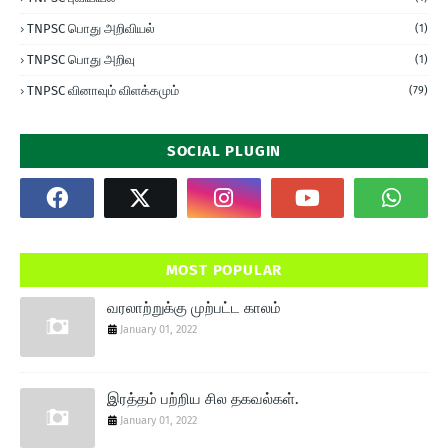
TNPSC பொது அறிவியல்
(1)
TNPSC பொது அறிவு
(1)
TNPSC வினாவும் விளக்கமும்
(79)
SOCIAL PLUGIN
MOST POPULAR
வரலாற்றுக்கு முற்பட்ட காலம்
January 01, 2022
இரத்தம் பற்றிய சில தகவல்கள்.
January 01, 2022