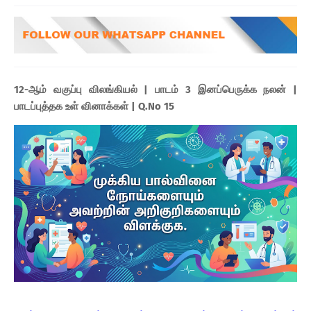
12-ஆம் வகுப்பு விலங்கியல் | பாடம் 3 இனப்பெருக்க நலன் |
பாடப்புத்தக உள் வினாக்கள் | Q.No 15