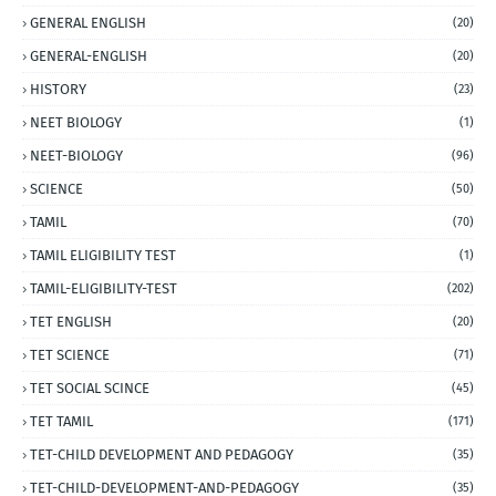
GENERAL ENGLISH
(20)
GENERAL-ENGLISH
(20)
HISTORY
(23)
NEET BIOLOGY
(1)
NEET-BIOLOGY
(96)
SCIENCE
(50)
TAMIL
(70)
TAMIL ELIGIBILITY TEST
(1)
TAMIL-ELIGIBILITY-TEST
(202)
TET ENGLISH
(20)
TET SCIENCE
(71)
TET SOCIAL SCINCE
(45)
TET TAMIL
(171)
TET-CHILD DEVELOPMENT AND PEDAGOGY
(35)
TET-CHILD-DEVELOPMENT-AND-PEDAGOGY
(35)