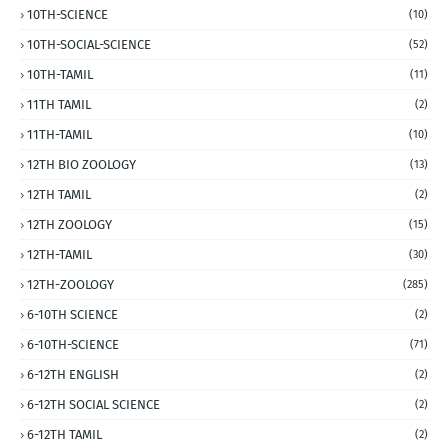
10TH-SCIENCE
(10)
10TH-SOCIAL-SCIENCE
(52)
10TH-TAMIL
(11)
11TH TAMIL
(2)
11TH-TAMIL
(10)
12TH BIO ZOOLOGY
(13)
12TH TAMIL
(2)
12TH ZOOLOGY
(15)
12TH-TAMIL
(30)
12TH-ZOOLOGY
(285)
6-10TH SCIENCE
(2)
6-10TH-SCIENCE
(71)
6-12TH ENGLISH
(2)
6-12TH SOCIAL SCIENCE
(2)
6-12TH TAMIL
(2)