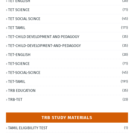
TET ENGLISH
(20)
TET SCIENCE
(71)
TET SOCIAL SCINCE
(45)
TET TAMIL
(171)
TET-CHILD DEVELOPMENT AND PEDAGOGY
(35)
TET-CHILD-DEVELOPMENT-AND-PEDAGOGY
(35)
TET-ENGLISH
(20)
TET-SCIENCE
(71)
TET-SOCIAL-SCINCE
(45)
TET-TAMIL
(191)
TRB EDUCATION
(35)
TRB-TET
(23)
TRB STUDY MATERIALS
TAMIL ELIGIBILITY TEST
(1)