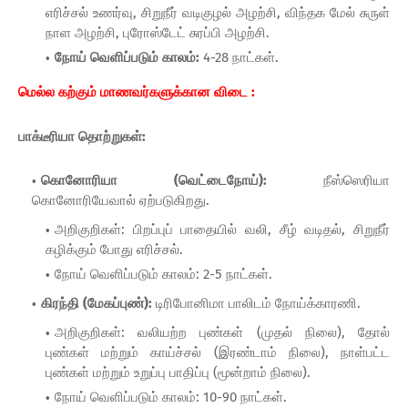
எரிச்சல் உணர்வு, சிறுநீர் வடிகுழல் அழற்சி, விந்தக மேல் சுருள்
நாள அழற்சி, புரோஸ்டேட் சுரப்பி அழற்சி.
நோய் வெளிப்படும் காலம்:
4-28 நாட்கள்.
மெல்ல கற்கும் மாணவர்களுக்கான விடை :
பாக்டீரியா தொற்றுகள்:
கொனோரியா (வெட்டைநோய்):
நீஸ்ஸெரியா
கொனோரியேவால் ஏற்படுகிறது.
அறிகுறிகள்: பிறப்புப் பாதையில் வலி, சீழ் வடிதல், சிறுநீர்
கழிக்கும் போது எரிச்சல்.
நோய் வெளிப்படும் காலம்: 2-5 நாட்கள்.
கிரந்தி (மேகப்புண்):
டிரிபோனிமா பாலிடம் நோய்க்காரணி.
அறிகுறிகள்: வலியற்ற புண்கள் (முதல் நிலை), தோல்
புண்கள் மற்றும் காய்ச்சல் (இரண்டாம் நிலை), நாள்பட்ட
புண்கள் மற்றும் உறுப்பு பாதிப்பு (மூன்றாம் நிலை).
நோய் வெளிப்படும் காலம்: 10-90 நாட்கள்.