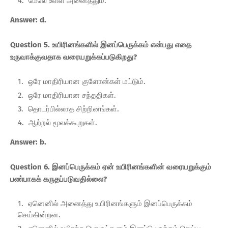
மேலே உள்ள அனைத்தும்.
Answer: d.
Question 5. உயிரினங்களில் இனப்பெருக்கம் என்பது எதை
உருவாக்குவதாக வரையறுக்கப்படுகிறது?
ஒரே மாதிரியான குளோன்கள் மட்டும்.
ஒரே மாதிரியான சந்ததிகள்.
தொடர்பில்லாத சிற்றினங்கள்.
ஆற்றல் மூலக்கூறுகள்.
Answer: b.
Question 6. இனப்பெருக்கம் ஏன் உயிரினங்களின் வரையறுக்கும்
பண்பாகக் கருதப்படுவதில்லை?
ஏனெனில் அனைத்து உயிரினங்களும் இனப்பெருக்கம்
செய்கின்றன.