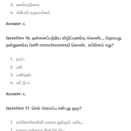
உணர்வுநிலை.
ஸ்போர் உருவாக்கம்.
Answer: c.
Question 16. தன்னைப்பற்றிய விழிப்புணர்வு கொண்ட, அதாவது
தன்னுணர்வு (self-consciousness) கொண்ட உயிரினம் எது?
நாய்.
புலி.
மனிதன்.
வீட்டு ஈ.
Answer: c.
Question 17. செல் அமைப்பு என்பது ஒரு:?
உயிரினங்களின் வரையறுக்கும் பண்பு.
வரையறுக்காத சிறப்பியல்பு.