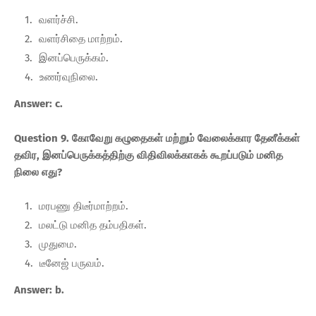
வளர்ச்சி.
வளர்சிதை மாற்றம்.
இனப்பெருக்கம்.
உணர்வுநிலை.
Answer: c.
Question 9. கோவேறு கழுதைகள் மற்றும் வேலைக்கார தேனீக்கள்
தவிர, இனப்பெருக்கத்திற்கு விதிவிலக்காகக் கூறப்படும் மனித
நிலை எது?
மரபணு திடீர்மாற்றம்.
மலட்டு மனித தம்பதிகள்.
முதுமை.
டீனேஜ் பருவம்.
Answer: b.