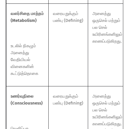
வளர்சிதை மாற்றம்
வரையறுக்கும்
அனைத்து
(Metabolism)
பண்பு (Defining)
ஒருசெல் மற்றும்
பல செல்
உயிரினங்களிலும்
காணப்படுகிறது.
உடலில் நிகழும்
அனைத்து
வேதியியல்
வினைகளின்
கூட்டுத்தொகை
உணர்வுநிலை
வரையறுக்கும்
அனைத்து
(Consciousness)
பண்பு (Defining)
ஒருசெல் மற்றும்
பல செல்
உயிரினங்களிலும்
காணப்படுகிறது.
வெளிப்புற