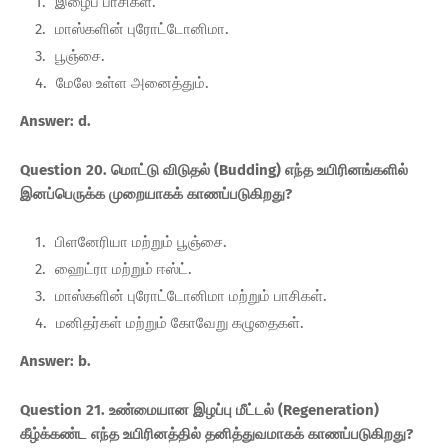
இழைப் பாசிகள்.
மாஸ்களின் புரோட்டோனிமா.
பூஞ்சை.
மேலே உள்ள அனைத்தும்.
Answer: d.
Question 20. மொட்டு விடுதல் (Budding) எந்த உயிரினங்களில்
இனப்பெருக்க முறையாகக் காணப்படுகிறது?
பிளனேரியா மற்றும் பூஞ்சை.
ஹைட்ரா மற்றும் ஈஸ்ட்.
மாஸ்களின் புரோட்டோனிமா மற்றும் பாசிகள்.
மனிதர்கள் மற்றும் கோவேறு கழுதைகள்.
Answer: b.
Question 21. உண்மையான இழப்பு மீட்டல் (Regeneration)
கீழ்க்கண்ட எந்த உயிரினத்தில் தனித்துவமாகக் காணப்படுகிறது?