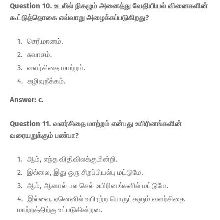
Question 10. உடலில் நிகழும் அனைத்து வேதியியல் வினைகளின்
கூட்டுத்தொகை எவ்வாறு அழைக்கப்படுகிறது?
செரிமானம்.
சுவாசம்.
வளர்சிதை மாற்றம்.
கழிவுநீக்கம்.
Answer: c.
Question 11. வளர்சிதை மாற்றம் என்பது உயிரினங்களின்
வரையறுக்கும் பண்பா?
ஆம், எந்த விதிவிலக்குமின்றி.
இல்லை, இது ஒரு சிறப்பியல்பு மட்டுமே.
ஆம், ஆனால் பல செல் உயிரினங்களில் மட்டுமே.
இல்லை, ஏனெனில் உயிரற்ற பொருட்களும் வளர்சிதை
மாற்றத்திற்கு உட்படுகின்றன.