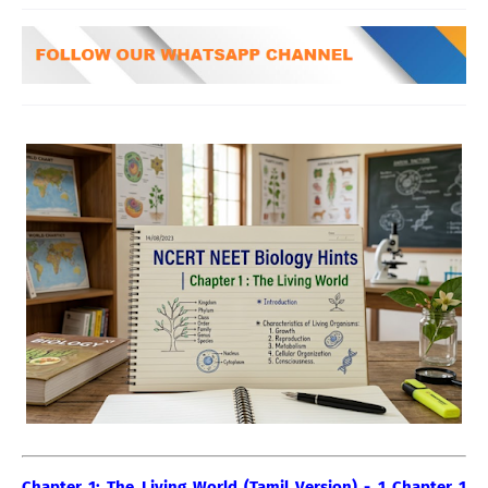
Chapter 1: The Living World (Tamil Version) - 1 Chapter 1