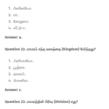
பிளனேரியா.
மா.
கோதுமை.
வீட்டு ஈ.
Answer: a.
Question 22. மாமரம் எந்த உலகத்தை (Kingdom) சேர்ந்தது?
அனிமாலியா.
பூஞ்சை.
தாவரம்.
மொனிரா.
Answer: c.
Question 23. மாமரத்தின் பிரிவு (Division) எது?