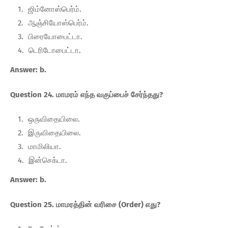
ஜிம்னோஸ்பெர்ம்.
ஆஞ்சியோஸ்பெர்ம்.
பிரையோபைட்டா.
டெரிடோபைட்டா.
Answer: b.
Question 24. மாமரம் எந்த வகுப்பைச் சேர்ந்தது?
ஒருவிதையிலை.
இருவிதையிலை.
மாமிலியா.
இன்செக்டா.
Answer: b.
Question 25. மாமரத்தின் வரிசை (Order) எது?