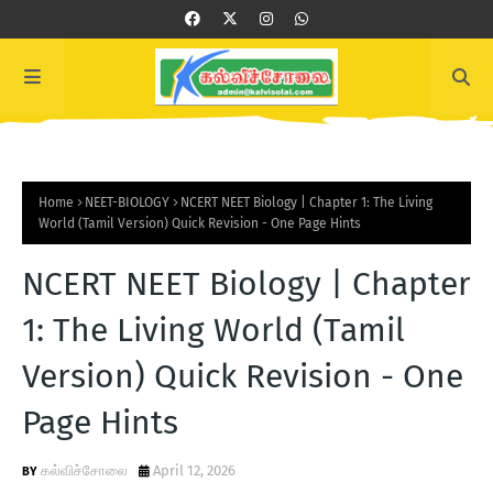
Home
NEET-BIOLOGY
NCERT NEET Biology | Chapter 1: The Living
World (Tamil Version) Quick Revision - One Page Hints
NCERT NEET Biology | Chapter
1: The Living World (Tamil
Version) Quick Revision - One
Page Hints
கல்விச்சோலை
April 12, 2026