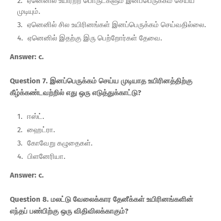
ஏனெனில் உயிரற்ற பொருட்களும் இனப்பெருக்கம் செய்ய
முடியும்.
ஏனெனில் சில உயிரினங்கள் இனப்பெருக்கம் செய்வதில்லை.
ஏனெனில் இதற்கு இரு பெற்றோர்கள் தேவை.
Answer: c.
Question 7. இனப்பெருக்கம் செய்ய முடியாத உயிரினத்திற்கு
கீழ்க்கண்டவற்றில் எது ஒரு எடுத்துக்காட்டு?
ஈஸ்ட்.
ஹைட்ரா.
கோவேறு கழுதைகள்.
பிளனேரியா.
Answer: c.
Question 8. மலட்டு வேலைக்கார தேனீக்கள் உயிரினங்களின்
எந்தப் பண்பிற்கு ஒரு விதிவிலக்காகும்?