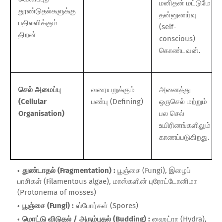
மனிதன் மட்டுமே
தூண்டுதல்களுக்கு
தன்னுணர்வு
பதிலளிக்கும்
(self-
திறன்
conscious)
கொண்டவன்.
செல் அமைப்பு
வரையறுக்கும்
அனைத்து
(Cellular
பண்பு (Defining)
ஒருசெல் மற்றும்
Organisation)
பல செல்
உயிரினங்களிலும்
காணப்படுகிறது.
துண்டாதல் (Fragmentation) :
பூஞ்சை (Fungi), இழைப்
பாசிகள் (Filamentous algae), மாஸ்களின் புரோட்டோனிமா
(Protonema of mosses)
பூஞ்சை (Fungi) :
ஸ்போர்கள் (Spores)
மொட்டு விடுதல் / அரும்புதல் (Budding) :
ஹைட்ரா (Hydra),