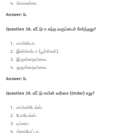
மொலஸ்கா.
Answer: b.
Question 38. வீட்டு ஈ எந்த வகுப்பைச் சேர்ந்தது?
மாமிலியா.
இன்செக்டா (பூச்சிகள்).
இருவிதையிலை.
ஒருவிதையிலை.
Answer: b.
Question 39. வீட்டு ஈயின் வரிசை (Order) எது?
சாபிண்டேல்ஸ்.
போயேல்ஸ்.
டிப்டீரா.
பிரைமேட்டா.