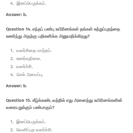
இனப்பெருக்கம்.
Answer: b.
Question 14. எந்தப் பண்பு உயிரினங்கள் தங்கள் சுற்றுப்புறத்தை
உணர்ந்து அதற்கு பதிலளிக்க அனுமதிக்கிறது?
வளர்சிதை மாற்றம்.
உணர்வுநிலை.
வளர்ச்சி.
செல் அமைப்பு.
Answer: b.
Question 15. கீழ்க்கண்டவற்றில் எது அனைத்து உயிரினங்களின்
வரையறுக்கும் பண்பாகும்?
இனப்பெருக்கம்.
வெளிப்புற வளர்ச்சி.