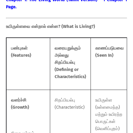
Page.
உயிருள்ளவை என்றால் என்ன? (What is Living?)
பண்புகள்
வரையறுக்கும்
காணப்படுபவை
(Features)
அல்லது
(Seen In)
சிறப்பியல்பு
(Defining or
Characteristics)
வளர்ச்சி
சிறப்பியல்பு
உயிருள்ள
(Growth)
(Characteristic)
(உள்ளமைந்த)
மற்றும் உயிரற்ற
பொருட்கள்
(வெளிப்புறம்)