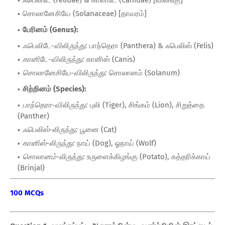
ஃபெலிடே (Felidae) & கானிடே (Canidae) [விலங்கு]
சொலானேசியே (Solanaceae) [தாவரம்]
பேரினம் (Genus):
ஃபெலிடே-விலிருந்து:
பாந்தெரா (Panthera) & ஃபெலிஸ் (Felis)
கானிடே-விலிருந்து:
கானிஸ் (Canis)
சொலானேசியே-விலிருந்து:
சொலானம் (Solanum)
சிற்றினம் (Species):
பாந்தெரா-விலிருந்து:
புலி (Tiger), சிங்கம் (Lion), சிறுத்தை
(Panther)
ஃபெலிஸ்-லிருந்து:
பூனை (Cat)
கானிஸ்-லிருந்து:
நாய் (Dog), ஓநாய் (Wolf)
சொலானம்-லிருந்து:
உருளைக்கிழங்கு (Potato), கத்தரிக்காய்
(Brinjal)
100 MCQs