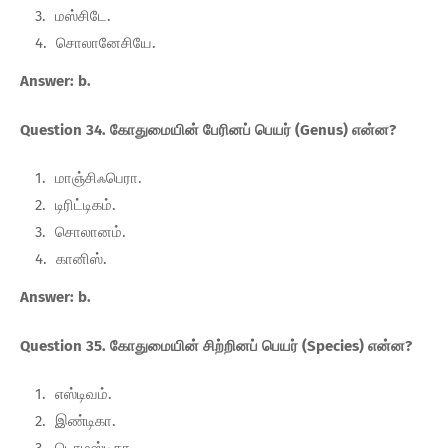
மஸ்சிடே.
சொலானேசியே.
Answer: b.
Question 34. கோதுமையின் பேரினப் பெயர் (Genus) என்ன?
மாஞ்சிஃபெரா.
டிரிட்டிகம்.
சொலானம்.
கானிஸ்.
Answer: b.
Question 35. கோதுமையின் சிற்றினப் பெயர் (Species) என்ன?
எஸ்டிவம்.
இண்டிகா.