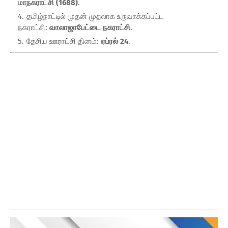
மாநகராட்சி (1688)
.
தமிழ்நாட்டில் முதன் முதலாக உருவாக்கப்பட்ட
நகராட்சி:
வாலாஜாபேட்டை நகராட்சி
.
தேசிய ஊராட்சி தினம்:
ஏப்ரல் 24
.