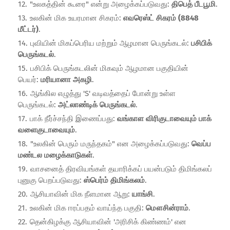
"உலகத்தின் கூரை" என்று அழைக்கப்படுவது:
திபெத் பீடபூமி
.
உலகின் மிக உயரமான சிகரம்:
எவரெஸ்ட் சிகரம் (8848
மீட்டர்)
.
புவியின் மிகப்பெரிய மற்றும் ஆழமான பெருங்கடல்:
பசிபிக்
பெருங்கடல்
.
பசிபிக் பெருங்கடலின் மிகவும் ஆழமான பகுதியின்
பெயர்:
மரியானா அகழி
.
ஆங்கில எழுத்து 'S' வடிவத்தைப் போன்று உள்ள
பெருங்கடல்:
அட்லாண்டிக் பெருங்கடல்
.
பாக் நீர்ச்சந்தி இணைப்பது:
வங்காள விரிகுடாவையும் பாக்
வளைகுடாவையும்
.
"உலகின் பெரும் மருந்தகம்" என அழைக்கப்படுவது:
வெப்ப
மண்டல மழைக்காடுகள்
.
வாசனைத் திரவியங்கள் தயாரிக்கப் பயன்படும் திமிங்கலப்
புனுகு பெறப்படுவது:
ஸ்பெர்ம் திமிங்கலம்
.
ஆசியாவின் மிக நீளமான ஆறு:
யாங்சி
.
உலகின் மிக ஈரப்பதம் வாய்ந்த பகுதி:
மௌசின்ராம்
.
தென்கிழக்கு ஆசியாவின் 'அரிசிக் கிண்ணம்' என