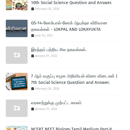
10th Social Science Question and Answer.
February 26, 2026
GS-14-லோக்பால்-லோக் ஆயுக்தா விரிவான
தகவல்கள் - LOKPAL AND LOKAYUKTA
June 03, 2021
இரத்தம் பற்றிய சில தகவல்கள்.
January 01, 2022
7 ஆம் வகுப்பு சமூக அறிவியல் வினா விடைகள் |
7th Social Science Question and Answer.
February 26, 2026
வரலாற்றுக்கு முற்பட்ட காலம்
January 01, 2022
NCERT NEET Biology Tamil Medium Part-8