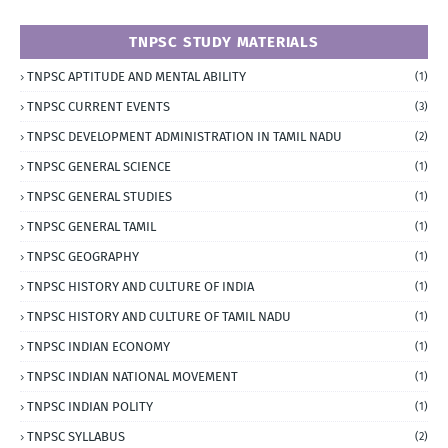
TNPSC STUDY MATERIALS
TNPSC APTITUDE AND MENTAL ABILITY
(1)
TNPSC CURRENT EVENTS
(3)
TNPSC DEVELOPMENT ADMINISTRATION IN TAMIL NADU
(2)
TNPSC GENERAL SCIENCE
(1)
TNPSC GENERAL STUDIES
(1)
TNPSC GENERAL TAMIL
(1)
TNPSC GEOGRAPHY
(1)
TNPSC HISTORY AND CULTURE OF INDIA
(1)
TNPSC HISTORY AND CULTURE OF TAMIL NADU
(1)
TNPSC INDIAN ECONOMY
(1)
TNPSC INDIAN NATIONAL MOVEMENT
(1)
TNPSC INDIAN POLITY
(1)
TNPSC SYLLABUS
(2)