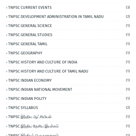
TNPSC CURRENT EVENTS
(3)
TNPSC DEVELOPMENT ADMINISTRATION IN TAMIL NADU
(2)
TNPSC GENERAL SCIENCE
(1)
TNPSC GENERAL STUDIES
(1)
TNPSC GENERAL TAMIL
(1)
TNPSC GEOGRAPHY
(1)
TNPSC HISTORY AND CULTURE OF INDIA
(1)
TNPSC HISTORY AND CULTURE OF TAMIL NADU
(1)
TNPSC INDIAN ECONOMY
(1)
TNPSC INDIAN NATIONAL MOVEMENT
(1)
TNPSC INDIAN POLITY
(1)
TNPSC SYLLABUS
(2)
TNPSC இந்திய ஆட்சியியல்
(1)
TNPSC இந்திய தேசிய இயக்கம்
(1)
TNPSC இந்தியப் பொருளாதாரம்
(1)