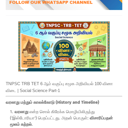
TNPSC TRB TET 6 ஆம் வகுப்பு சமூக அறிவியல் 100 வினா
விடை | Social Science Part-1
வரலாறு மற்றும் காலக்கோடு (History and Timeline)
வரலாறு
என்ற சொல் கிரேக்க மொழியிலிருந்து
('இஸ்டோரியா') பெறப்பட்டது. அதன் பொருள்:
விசாரிப்பதன்
மூலம் கற்றல்
.