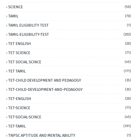
SCIENCE
(50)
TAMIL
(70)
TAMIL ELIGIBILITY TEST
(1)
TAMIL-ELIGIBILITY-TEST
(202)
TET ENGLISH
(20)
TET SCIENCE
(71)
TET SOCIAL SCINCE
(45)
TET TAMIL
(171)
TET-CHILD DEVELOPMENT AND PEDAGOGY
(35)
TET-CHILD-DEVELOPMENT-AND-PEDAGOGY
(35)
TET-ENGLISH
(20)
TET-SCIENCE
(71)
TET-SOCIAL-SCINCE
(45)
TET-TAMIL
(191)
TNPSC APTITUDE AND MENTAL ABILITY
(1)