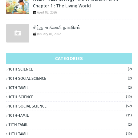
Chapter 1 : The Living World
April 02, 2026
சிந்து சமவெளி நாகரிகம்
January 01, 2022
CATEGORIES
10TH SCIENCE
(2)
10TH SOCIAL SCIENCE
(2)
10TH TAMIL
(2)
10TH-SCIENCE
(10)
10TH-SOCIAL-SCIENCE
(52)
10TH-TAMIL
(11)
11TH TAMIL
(2)
11TH-TAMIL
(10)