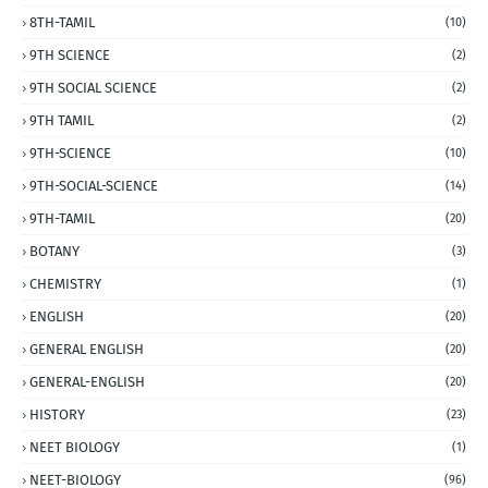
8TH-TAMIL
(10)
9TH SCIENCE
(2)
9TH SOCIAL SCIENCE
(2)
9TH TAMIL
(2)
9TH-SCIENCE
(10)
9TH-SOCIAL-SCIENCE
(14)
9TH-TAMIL
(20)
BOTANY
(3)
CHEMISTRY
(1)
ENGLISH
(20)
GENERAL ENGLISH
(20)
GENERAL-ENGLISH
(20)
HISTORY
(23)
NEET BIOLOGY
(1)
NEET-BIOLOGY
(96)