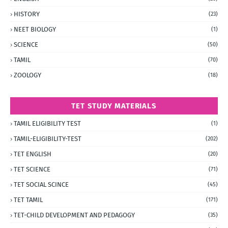
HISTORY
(23)
NEET BIOLOGY
(1)
SCIENCE
(50)
TAMIL
(70)
ZOOLOGY
(18)
TET STUDY MATERIALS
TAMIL ELIGIBILITY TEST
(1)
TAMIL-ELIGIBILITY-TEST
(202)
TET ENGLISH
(20)
TET SCIENCE
(71)
TET SOCIAL SCINCE
(45)
TET TAMIL
(171)
TET-CHILD DEVELOPMENT AND PEDAGOGY
(35)