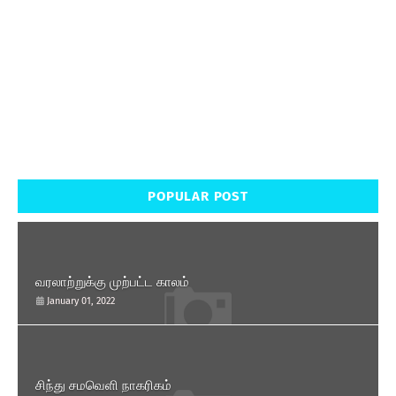
POPULAR POST
வரலாற்றுக்கு முற்பட்ட காலம்
January 01, 2022
சிந்து சமவெளி நாகரிகம்