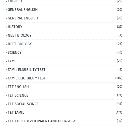
ENGLISH
(20)
GENERAL ENGLISH
(20)
GENERAL-ENGLISH
(20)
HISTORY
(23)
NEET BIOLOGY
(1)
NEET-BIOLOGY
(96)
SCIENCE
(50)
TAMIL
(70)
TAMIL ELIGIBILITY TEST
(1)
TAMIL-ELIGIBILITY-TEST
(202)
TET ENGLISH
(20)
TET SCIENCE
(71)
TET SOCIAL SCINCE
(45)
TET TAMIL
(171)
TET-CHILD DEVELOPMENT AND PEDAGOGY
(35)