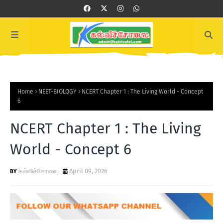
Home
NEET-BIOLOGY
NCERT Chapter 1 : The Living World - Concept
6
NCERT Chapter 1 : The Living
World - Concept 6
கல்விச்சோலை
April 09, 2026