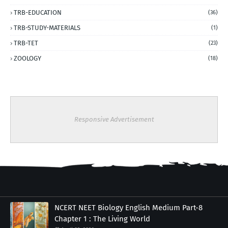
TRB-EDUCATION
(36)
TRB-STUDY-MATERIALS
(1)
TRB-TET
(23)
ZOOLOGY
(18)
Responsive Advertisement
NCERT NEET Biology English Medium Part-8
Chapter 1 : The Living World