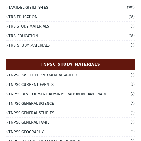
TAMIL-ELIGIBILITY-TEST
(202)
TRB EDUCATION
(35)
TRB STUDY MATERIALS
(1)
TRB-EDUCATION
(36)
TRB-STUDY-MATERIALS
(1)
TNPSC STUDY MATERIALS
TNPSC APTITUDE AND MENTAL ABILITY
(1)
TNPSC CURRENT EVENTS
(3)
TNPSC DEVELOPMENT ADMINISTRATION IN TAMIL NADU
(2)
TNPSC GENERAL SCIENCE
(1)
TNPSC GENERAL STUDIES
(1)
TNPSC GENERAL TAMIL
(1)
TNPSC GEOGRAPHY
(1)