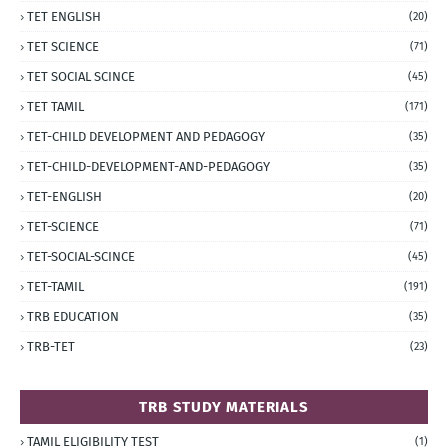
TET ENGLISH
(20)
TET SCIENCE
(71)
TET SOCIAL SCINCE
(45)
TET TAMIL
(171)
TET-CHILD DEVELOPMENT AND PEDAGOGY
(35)
TET-CHILD-DEVELOPMENT-AND-PEDAGOGY
(35)
TET-ENGLISH
(20)
TET-SCIENCE
(71)
TET-SOCIAL-SCINCE
(45)
TET-TAMIL
(191)
TRB EDUCATION
(35)
TRB-TET
(23)
TRB STUDY MATERIALS
TAMIL ELIGIBILITY TEST
(1)