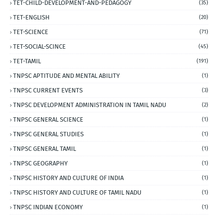
TET-CHILD-DEVELOPMENT-AND-PEDAGOGY
(35)
TET-ENGLISH
(20)
TET-SCIENCE
(71)
TET-SOCIAL-SCINCE
(45)
TET-TAMIL
(191)
TNPSC APTITUDE AND MENTAL ABILITY
(1)
TNPSC CURRENT EVENTS
(3)
TNPSC DEVELOPMENT ADMINISTRATION IN TAMIL NADU
(2)
TNPSC GENERAL SCIENCE
(1)
TNPSC GENERAL STUDIES
(1)
TNPSC GENERAL TAMIL
(1)
TNPSC GEOGRAPHY
(1)
TNPSC HISTORY AND CULTURE OF INDIA
(1)
TNPSC HISTORY AND CULTURE OF TAMIL NADU
(1)
TNPSC INDIAN ECONOMY
(1)