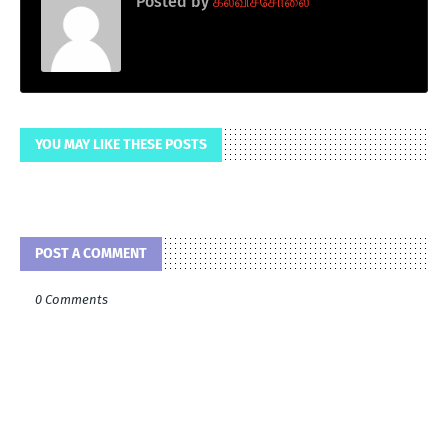
Posted by
கல்விச்சோலை
YOU MAY LIKE THESE POSTS
POST A COMMENT
0 Comments