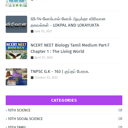
GS-14-லோக்பால்-லோக் ஆயுக்தா விரிவான
தகவல்கள் - LOKPAL AND LOKAYUKTA
June 03, 2021
NCERT NEET Biology Tamil Medium Part-7
Chapter 1 : The Living World
April 01, 2026
TNPSC G.K - 163 | குப்தப் பேரரசு.
October 03, 2022
CATEGORIES
10TH SCIENCE
(2)
10TH SOCIAL SCIENCE
(2)
10TH TAMIL
(2)