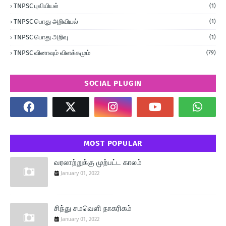
TNPSC புவியியல்
(1)
TNPSC பொது அறிவியல்
(1)
TNPSC பொது அறிவு
(1)
TNPSC வினாவும் விளக்கமும்
(79)
SOCIAL PLUGIN
MOST POPULAR
வரலாற்றுக்கு முற்பட்ட காலம்
January 01, 2022
சிந்து சமவெளி நாகரிகம்
January 01, 2022