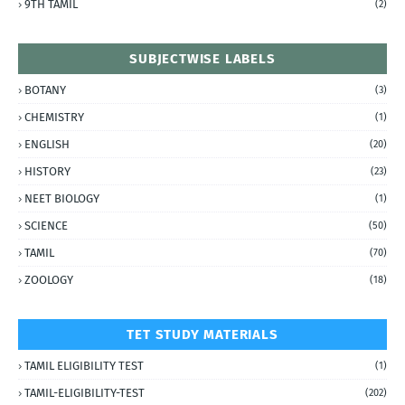
9TH TAMIL
(2)
SUBJECTWISE LABELS
BOTANY
(3)
CHEMISTRY
(1)
ENGLISH
(20)
HISTORY
(23)
NEET BIOLOGY
(1)
SCIENCE
(50)
TAMIL
(70)
ZOOLOGY
(18)
TET STUDY MATERIALS
TAMIL ELIGIBILITY TEST
(1)
TAMIL-ELIGIBILITY-TEST
(202)