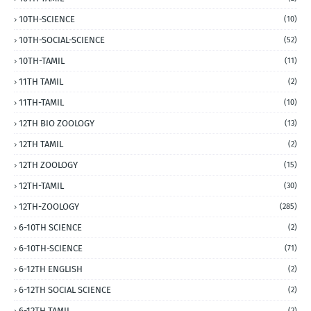
10TH-SCIENCE
(10)
10TH-SOCIAL-SCIENCE
(52)
10TH-TAMIL
(11)
11TH TAMIL
(2)
11TH-TAMIL
(10)
12TH BIO ZOOLOGY
(13)
12TH TAMIL
(2)
12TH ZOOLOGY
(15)
12TH-TAMIL
(30)
12TH-ZOOLOGY
(285)
6-10TH SCIENCE
(2)
6-10TH-SCIENCE
(71)
6-12TH ENGLISH
(2)
6-12TH SOCIAL SCIENCE
(2)
6-12TH TAMIL
(2)